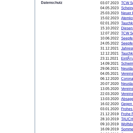
Datenschutz
03.07.2023
TCW Sc
04.05.2023
Schein
25.03.2023
Neuer K
15.02.2023
Atemlo
02.01.2023
Tauchk
15.10.2022
Diesen
12.07.2022
TCW Sc
10.06.2022
Seepfe
24.05.2022
Seepfe
31.12.2021
Jahres
12.12.2021
Tauchk
23.11.2021
EinfÃ¼
14.09.2021
Schwim
29.06.2021
Neustar
04.05.2021
Verein
06.12.2020
Corona
20.07.2020
Neusta
13.05.2020
Vereins
22.03.2020
Vereins
13.03.2020
Absage
16.02.2020
Gegen 
03.01.2020
Frohes 
21.12.2019
Frohe 
28.10.2019
TAUCH
09.10.2019
Wolfsb
16.09.2019
Sommerf