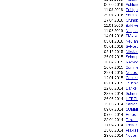
06.09.2016
Achtung
11.08.2016
Erfolgr
29.07.2016
Sommer
17.04.2016
Grundk
11.04.2016
Bald w
11.02.2016
Mitgli
14.01.2016
PlÃ¤tze
05.01.2016
Neujah
05.01.2016
Sylvest
02.12.2015
Nikola
25.07.2015
Schnup
18.07.2015
RÃ¼ckb
16.07.2015
Sommer
22.01.2015
Neues
12.01.2015
Gesund
02.01.2015
Tauchk
22.08.2014
Danke 
28.07.2014
Schnup
26.06.2014
HERZL
15.05.2014
Sanier
09.07.2014
SOMM
07.05.2014
Herbst
23.04.2014
Tanz i
17.04.2014
Frohe 
13.03.2014
Praxis 
23.02.2014
Neues