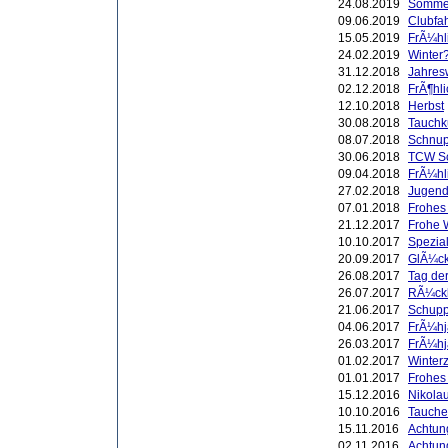
24.08.2019
Sommer
09.06.2019
Clubfah
15.05.2019
FrÃ¼hl
24.02.2019
Winter?
31.12.2018
Jahres
02.12.2018
FrÃ¶hli
12.10.2018
Herbst
30.08.2018
Tauchk
08.07.2018
Schnup
30.06.2018
TCW Sc
09.04.2018
FrÃ¼hl
27.02.2018
Jugend 
07.01.2018
Frohes
21.12.2017
Frohe 
10.10.2017
Spezial
20.09.2017
GlÃ¼ck
26.08.2017
Tag der
26.07.2017
RÃ¼ckb
21.06.2017
Schupp
04.06.2017
FrÃ¼hj
26.03.2017
FrÃ¼hj
01.02.2017
Winterze
01.01.2017
Frohes
15.12.2016
Nikola
10.10.2016
Tauche
15.11.2016
Achtung
02.11.2016
Achtun