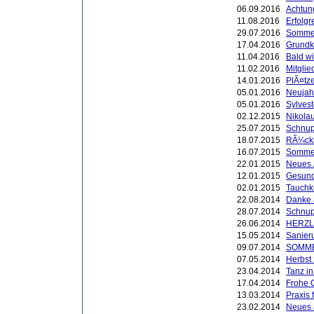
06.09.2016
Achtung
11.08.2016
Erfolgr
29.07.2016
Sommer
17.04.2016
Grundk
11.04.2016
Bald w
11.02.2016
Mitgli
14.01.2016
PlÃ¤tze
05.01.2016
Neujah
05.01.2016
Sylvest
02.12.2015
Nikola
25.07.2015
Schnup
18.07.2015
RÃ¼ckb
16.07.2015
Sommer
22.01.2015
Neues
12.01.2015
Gesund
02.01.2015
Tauchk
22.08.2014
Danke 
28.07.2014
Schnup
26.06.2014
HERZL
15.05.2014
Sanier
09.07.2014
SOMM
07.05.2014
Herbst
23.04.2014
Tanz i
17.04.2014
Frohe 
13.03.2014
Praxis 
23.02.2014
Neues