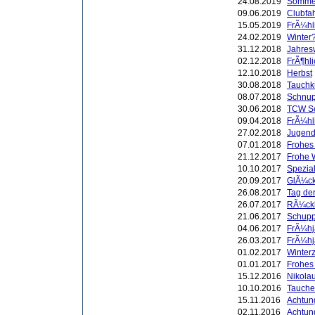
24.08.2019
Sommer
09.06.2019
Clubfah
15.05.2019
FrÃ¼hl
24.02.2019
Winter?
31.12.2018
Jahres
02.12.2018
FrÃ¶hli
12.10.2018
Herbst
30.08.2018
Tauchk
08.07.2018
Schnup
30.06.2018
TCW Sc
09.04.2018
FrÃ¼hl
27.02.2018
Jugend 
07.01.2018
Frohes
21.12.2017
Frohe 
10.10.2017
Spezial
20.09.2017
GlÃ¼ck
26.08.2017
Tag der
26.07.2017
RÃ¼ckb
21.06.2017
Schupp
04.06.2017
FrÃ¼hj
26.03.2017
FrÃ¼hj
01.02.2017
Winterze
01.01.2017
Frohes
15.12.2016
Nikola
10.10.2016
Tauche
15.11.2016
Achtung
02.11.2016
Achtun