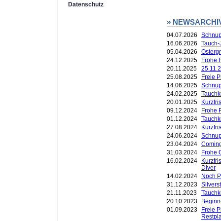
Datenschutz
» NEWSARCHI
04.07.2026
Schnup
16.06.2026
Tauch-
05.04.2026
Ostergr
24.12.2025
Frohe F
20.11.2025
25.11.2
25.08.2025
Freie 
14.06.2025
Schnup
24.02.2025
Tauchk
20.01.2025
Kurzfr
09.12.2024
Frohe 
01.12.2024
Tauchk
27.08.2024
Kurzfri
24.06.2024
Schnup
23.04.2024
Coming
31.03.2024
Frohe 
16.02.2024
Kurzfri
Diver
14.02.2024
Noch P
31.12.2023
Silver
21.11.2023
Tauchk
20.10.2023
Beginn
01.09.2023
Freie 
Restpl