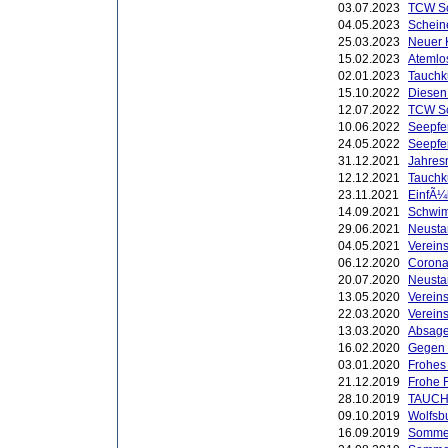
03.07.2023
TCW Sc
04.05.2023
Schein
25.03.2023
Neuer K
15.02.2023
Atemlo
02.01.2023
Tauchk
15.10.2022
Diesen
12.07.2022
TCW Sc
10.06.2022
Seepfe
24.05.2022
Seepfe
31.12.2021
Jahres
12.12.2021
Tauchk
23.11.2021
EinfÃ¼
14.09.2021
Schwim
29.06.2021
Neustar
04.05.2021
Verein
06.12.2020
Corona
20.07.2020
Neusta
13.05.2020
Vereins
22.03.2020
Vereins
13.03.2020
Absage
16.02.2020
Gegen 
03.01.2020
Frohes 
21.12.2019
Frohe 
28.10.2019
TAUCH
09.10.2019
Wolfsb
16.09.2019
Sommerf