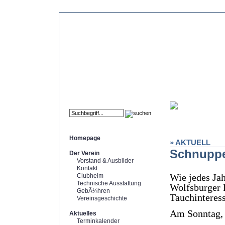
Homepage
» AKTUELL
Schnuppe
Der Verein
Vorstand & Ausbilder
Kontakt
Wie jedes Jah
Clubheim
Technische Ausstattung
Wolfsburger 
GebÃ¼hren
Tauchinteress
Vereinsgeschichte
Am Sonntag, 
Aktuelles
Terminkalender