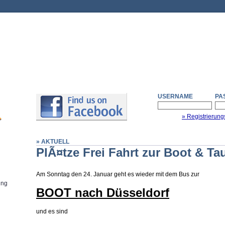
USERNAME
PA
» Registrierung
» AKTUELL
PlÃ¤tze Frei Fahrt zur Boot & T
Am Sonntag den 24. Januar geht es wieder mit dem Bus zur
ung
BOOT nach Düsseldorf
und es sind