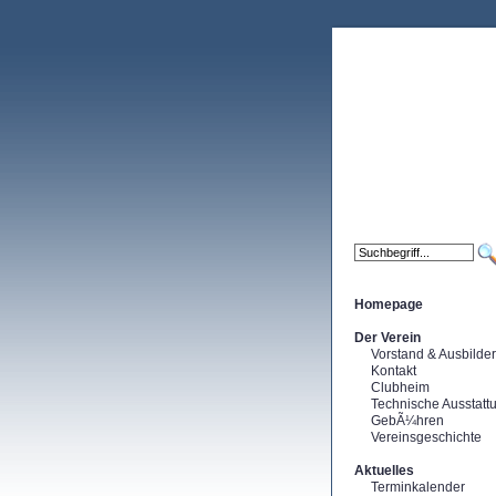
Homepage
Der Verein
Vorstand & Ausbilder
Kontakt
Clubheim
Technische Ausstatt
GebÃ¼hren
Vereinsgeschichte
Aktuelles
Terminkalender