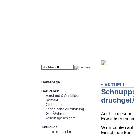
Homepage
» AKTUELL
Schnuppe
Der Verein
Vorstand & Ausbilder
druchgef
Kontakt
Clubheim
Technische Ausstattung
Auch in diesem J
GebÃ¼hren
Vereinsgeschichte
Erwachsenen uns
Wir möchten auf 
Aktuelles
Terminkalender
Einsatz danken.