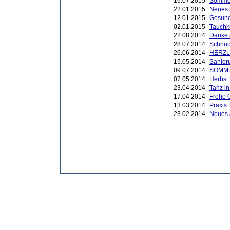
16.07.2015
Sommer
22.01.2015
Neues
12.01.2015
Gesund
02.01.2015
Tauchk
22.08.2014
Danke 
28.07.2014
Schnup
26.06.2014
HERZL
15.05.2014
Sanier
09.07.2014
SOMM
07.05.2014
Herbst
23.04.2014
Tanz i
17.04.2014
Frohe 
13.03.2014
Praxis 
23.02.2014
Neues
Copyright by