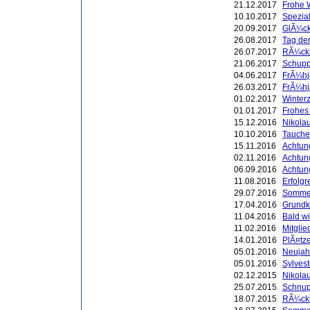
21.12.2017
Frohe 
10.10.2017
Spezial
20.09.2017
GlÃ¼ck
26.08.2017
Tag der
26.07.2017
RÃ¼ckb
21.06.2017
Schupp
04.06.2017
FrÃ¼hj
26.03.2017
FrÃ¼hj
01.02.2017
Winterze
01.01.2017
Frohes
15.12.2016
Nikola
10.10.2016
Tauche
15.11.2016
Achtung
02.11.2016
Achtun
06.09.2016
Achtung
11.08.2016
Erfolgr
29.07.2016
Sommer
17.04.2016
Grundk
11.04.2016
Bald w
11.02.2016
Mitgli
14.01.2016
PlÃ¤tze
05.01.2016
Neujah
05.01.2016
Sylvest
02.12.2015
Nikola
25.07.2015
Schnup
18.07.2015
RÃ¼ckb