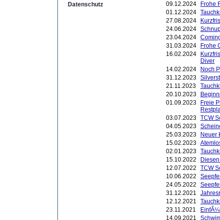
09.12.2024
Frohe 
Datenschutz
01.12.2024
Tauchk
27.08.2024
Kurzfri
24.06.2024
Schnup
23.04.2024
Coming
31.03.2024
Frohe 
16.02.2024
Kurzfri
Diver
14.02.2024
Noch P
31.12.2023
Silver
21.11.2023
Tauchk
20.10.2023
Beginn
01.09.2023
Freie 
Restpl
03.07.2023
TCW Sc
04.05.2023
Schein
25.03.2023
Neuer K
15.02.2023
Atemlo
02.01.2023
Tauchk
15.10.2022
Diesen
12.07.2022
TCW Sc
10.06.2022
Seepfe
24.05.2022
Seepfe
31.12.2021
Jahres
12.12.2021
Tauchk
23.11.2021
EinfÃ¼
14.09.2021
Schwim