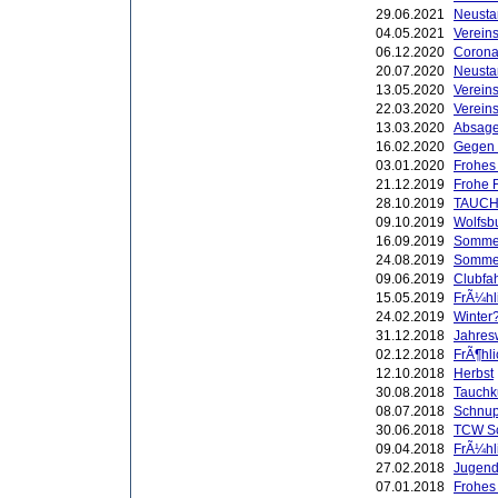
29.06.2021
Neustar
04.05.2021
Verein
06.12.2020
Corona
20.07.2020
Neusta
13.05.2020
Vereins
22.03.2020
Vereins
13.03.2020
Absage
16.02.2020
Gegen 
03.01.2020
Frohes 
21.12.2019
Frohe 
28.10.2019
TAUCH
09.10.2019
Wolfsb
16.09.2019
Sommerf
24.08.2019
Sommer
09.06.2019
Clubfah
15.05.2019
FrÃ¼hl
24.02.2019
Winter?
31.12.2018
Jahres
02.12.2018
FrÃ¶hli
12.10.2018
Herbst
30.08.2018
Tauchk
08.07.2018
Schnup
30.06.2018
TCW Sc
09.04.2018
FrÃ¼hl
27.02.2018
Jugend 
07.01.2018
Frohes