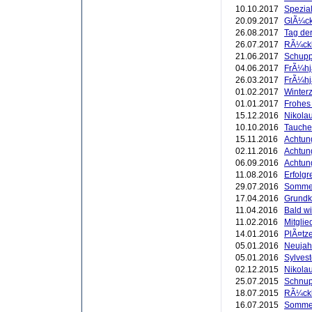
10.10.2017
Spezial
20.09.2017
GlÃ¼ck
26.08.2017
Tag der
26.07.2017
RÃ¼ckb
21.06.2017
Schupp
04.06.2017
FrÃ¼hj
26.03.2017
FrÃ¼hj
01.02.2017
Winterze
01.01.2017
Frohes
15.12.2016
Nikola
10.10.2016
Tauche
15.11.2016
Achtung
02.11.2016
Achtun
06.09.2016
Achtung
11.08.2016
Erfolgr
29.07.2016
Sommer
17.04.2016
Grundk
11.04.2016
Bald w
11.02.2016
Mitgli
14.01.2016
PlÃ¤tze
05.01.2016
Neujah
05.01.2016
Sylvest
02.12.2015
Nikola
25.07.2015
Schnup
18.07.2015
RÃ¼ckb
16.07.2015
Sommer