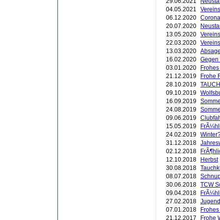
29.06.2021
Neustar
04.05.2021
Verein
06.12.2020
Corona
20.07.2020
Neusta
13.05.2020
Vereins
22.03.2020
Vereins
13.03.2020
Absage
16.02.2020
Gegen 
03.01.2020
Frohes 
21.12.2019
Frohe 
28.10.2019
TAUCH
09.10.2019
Wolfsb
16.09.2019
Sommerf
24.08.2019
Sommer
09.06.2019
Clubfah
15.05.2019
FrÃ¼hl
24.02.2019
Winter?
31.12.2018
Jahres
02.12.2018
FrÃ¶hli
12.10.2018
Herbst
30.08.2018
Tauchk
08.07.2018
Schnup
30.06.2018
TCW Sc
09.04.2018
FrÃ¼hl
27.02.2018
Jugend 
07.01.2018
Frohes
21.12.2017
Frohe 