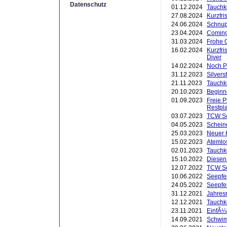
Datenschutz
01.12.2024
Tauchk
27.08.2024
Kurzfri
24.06.2024
Schnup
23.04.2024
Coming
31.03.2024
Frohe 
16.02.2024
Kurzfri
Diver
14.02.2024
Noch P
31.12.2023
Silver
21.11.2023
Tauchk
20.10.2023
Beginn
01.09.2023
Freie 
Restpl
03.07.2023
TCW Sc
04.05.2023
Schein
25.03.2023
Neuer K
15.02.2023
Atemlo
02.01.2023
Tauchk
15.10.2022
Diesen
12.07.2022
TCW Sc
10.06.2022
Seepfe
24.05.2022
Seepfe
31.12.2021
Jahres
12.12.2021
Tauchk
23.11.2021
EinfÃ¼
14.09.2021
Schwim