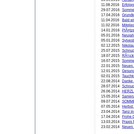
11.08.2016
Erfolgr
29.07.2016
Sommer
17.04.2016
Grundk
11.04.2016
Bald w
11.02.2016
Mitgli
14.01.2016
PlÃ¤tze
05.01.2016
Neujah
05.01.2016
Sylvest
02.12.2015
Nikola
25.07.2015
Schnup
18.07.2015
RÃ¼ckb
16.07.2015
Sommer
22.01.2015
Neues
12.01.2015
Gesund
02.01.2015
Tauchk
22.08.2014
Danke 
28.07.2014
Schnup
26.06.2014
HERZL
15.05.2014
Sanier
09.07.2014
SOMM
07.05.2014
Herbst
23.04.2014
Tanz i
17.04.2014
Frohe 
13.03.2014
Praxis 
23.02.2014
Neues