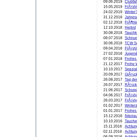
09.06.2019
Clubfah
15.05.2019
FrÃ¼hl
24.02.2019
Winter?
31.12.2018
Jahres
02.12.2018
FrÃ¶hli
12.10.2018
Herbst
30.08.2018
Tauchk
08.07.2018
Schnup
30.06.2018
TCW Sc
09.04.2018
FrÃ¼hl
27.02.2018
Jugend 
07.01.2018
Frohes
21.12.2017
Frohe 
10.10.2017
Spezial
20.09.2017
GlÃ¼ck
26.08.2017
Tag der
26.07.2017
RÃ¼ckb
21.06.2017
Schupp
04.06.2017
FrÃ¼hj
26.03.2017
FrÃ¼hj
01.02.2017
Winterze
01.01.2017
Frohes
15.12.2016
Nikola
10.10.2016
Tauche
15.11.2016
Achtung
02.11.2016
Achtun
06.09.2016
Achtung