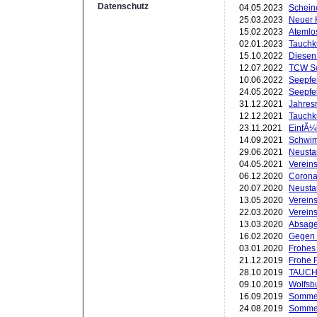
Datenschutz
04.05.2023
Schein
25.03.2023
Neuer K
15.02.2023
Atemlo
02.01.2023
Tauchk
15.10.2022
Diesen
12.07.2022
TCW Sc
10.06.2022
Seepfe
24.05.2022
Seepfe
31.12.2021
Jahres
12.12.2021
Tauchk
23.11.2021
EinfÃ¼
14.09.2021
Schwim
29.06.2021
Neustar
04.05.2021
Verein
06.12.2020
Corona
20.07.2020
Neusta
13.05.2020
Vereins
22.03.2020
Vereins
13.03.2020
Absage
16.02.2020
Gegen 
03.01.2020
Frohes 
21.12.2019
Frohe 
28.10.2019
TAUCH
09.10.2019
Wolfsb
16.09.2019
Sommerf
24.08.2019
Sommer