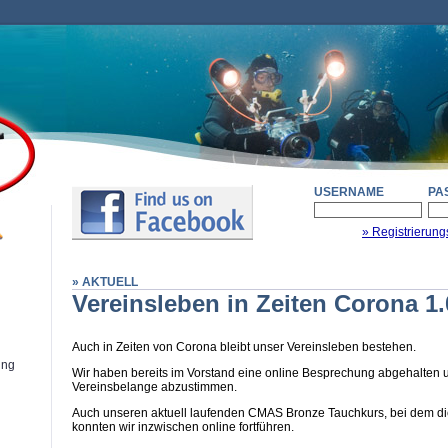
USERNAME
PA
» Registrierung
» AKTUELL
Vereinsleben in Zeiten Corona 1.
Auch in Zeiten von Corona bleibt unser Vereinsleben bestehen.
ung
Wir haben bereits im Vorstand eine online Besprechung abgehalten u
Vereinsbelange abzustimmen.
Auch unseren aktuell laufenden CMAS Bronze Tauchkurs, bei dem die 
konnten wir inzwischen online fortführen.