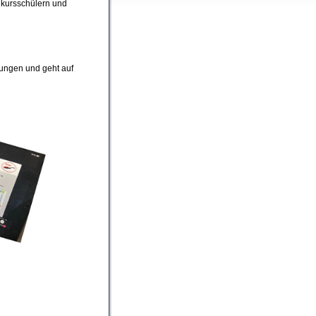
hkursschülern und
lungen und geht auf