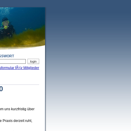
SSWORT
sformular fÃ¼r Mitglieder
0
m uns kurzfristig über
Praxis derzeit ruht,