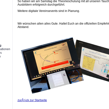
So haben wir am Samstag die Theorieschulung mit all unseren Tauc
Ausbildern erfolgreich durchgeführt.
Weitere digitale Vereinsevents sind in Planung.
g
Wir wünschen allen alles Gute. Haltet Euch an die offiziellen Empfeh
Abstand.
g
mationen
rs
n
zurÃ¼ck zur Startseite