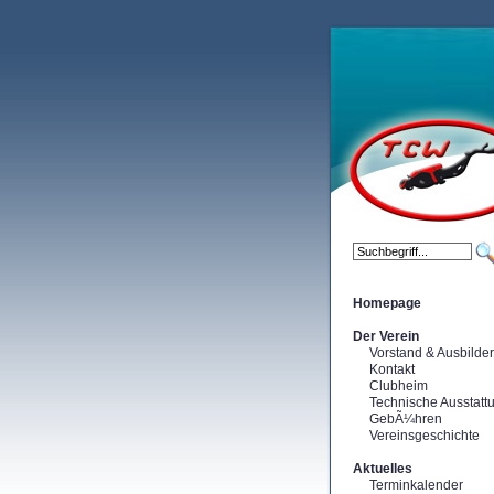
Homepage
Der Verein
Vorstand & Ausbilder
Kontakt
Clubheim
Technische Ausstatt
GebÃ¼hren
Vereinsgeschichte
Aktuelles
Terminkalender