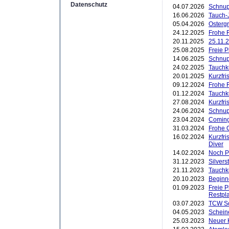
Datenschutz
04.07.2026
Schnup
16.06.2026
Tauch-
05.04.2026
Ostergr
24.12.2025
Frohe F
20.11.2025
25.11.2
25.08.2025
Freie 
14.06.2025
Schnup
24.02.2025
Tauchk
20.01.2025
Kurzfr
09.12.2024
Frohe 
01.12.2024
Tauchk
27.08.2024
Kurzfri
24.06.2024
Schnup
23.04.2024
Coming
31.03.2024
Frohe 
16.02.2024
Kurzfri
Diver
14.02.2024
Noch P
31.12.2023
Silver
21.11.2023
Tauchk
20.10.2023
Beginn
01.09.2023
Freie 
Restpl
03.07.2023
TCW Sc
04.05.2023
Schein
25.03.2023
Neuer K