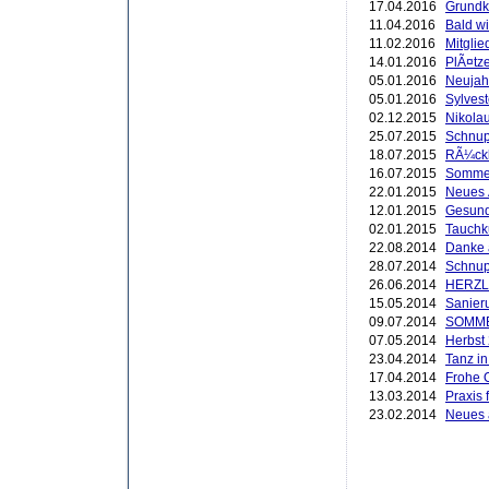
17.04.2016
Grundk
11.04.2016
Bald w
11.02.2016
Mitgli
14.01.2016
PlÃ¤tze
05.01.2016
Neujah
05.01.2016
Sylvest
02.12.2015
Nikola
25.07.2015
Schnup
18.07.2015
RÃ¼ckb
16.07.2015
Sommer
22.01.2015
Neues
12.01.2015
Gesund
02.01.2015
Tauchk
22.08.2014
Danke 
28.07.2014
Schnup
26.06.2014
HERZL
15.05.2014
Sanier
09.07.2014
SOMM
07.05.2014
Herbst
23.04.2014
Tanz i
17.04.2014
Frohe 
13.03.2014
Praxis 
23.02.2014
Neues