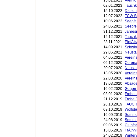
15.02.2023
Atemlo
02.01.2023
Tauchk
15.10.2022
Diesen
12.07.2022
TCW Sc
10.06.2022
Seepfe
24.05.2022
Seepfe
31.12.2021
Jahres
12.12.2021
Tauchk
23.11.2021
EinfÃ¼
14.09.2021
Schwim
29.06.2021
Neustar
04.05.2021
Verein
06.12.2020
Corona
20.07.2020
Neusta
13.05.2020
Vereins
22.03.2020
Vereins
13.03.2020
Absage
16.02.2020
Gegen 
03.01.2020
Frohes 
21.12.2019
Frohe 
28.10.2019
TAUCH
09.10.2019
Wolfsb
16.09.2019
Sommerf
24.08.2019
Sommer
09.06.2019
Clubfah
15.05.2019
FrÃ¼hl
24.02.2019
Winter?