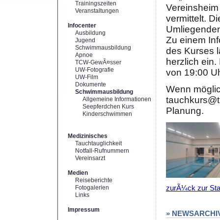
Trainingszeiten
Vereinsheim 
Veranstaltungen
vermittelt. 
Infocenter
Umliegenden
Ausbildung
Zu einem Inf
Jugend
Schwimmausbildung
des Kurses l
Apnoe
herzlich ein
TCW-GewÃ¤sser
UW-Fotografie
von 19:00 Uhr
UW-Film
Dokumente
Wenn möglich
Schwimmausbildung
tauchkurs@t
Allgemeine Informationen
Seepferdchen Kurs
Planung.
Kinderschwimmen
Medizinisches
Tauchtauglichkeit
Notfall-Rufnummern
Vereinsarzt
Medien
Reiseberichte
zurÃ¼ck zur Star
Fotogalerien
Links
Impressum
» NEWSARCHI