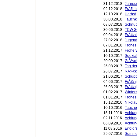
31.12.2018
Jahres
02.12.2018
FrÃ¶hli
12.10.2018
Herbst
30.08.2018
Tauchk
08.07.2018
Schnup
30.06.2018
TCW Sc
09.04.2018
FrÃ¼hl
27.02.2018
Jugend 
07.01.2018
Frohes
21.12.2017
Frohe 
10.10.2017
Spezial
20.09.2017
GlÃ¼ck
26.08.2017
Tag der
26.07.2017
RÃ¼ckb
21.06.2017
Schupp
04.06.2017
FrÃ¼hj
26.03.2017
FrÃ¼hj
01.02.2017
Winterze
01.01.2017
Frohes
15.12.2016
Nikola
10.10.2016
Tauche
15.11.2016
Achtung
02.11.2016
Achtun
06.09.2016
Achtung
11.08.2016
Erfolgr
29.07.2016
Sommer