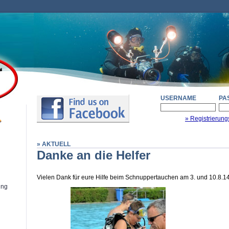
USERNAME
PA
» Registrierung
» AKTUELL
Danke an die Helfer
Vielen Dank für eure Hilfe beim Schnuppertauchen am 3. und 10.8.14
ung