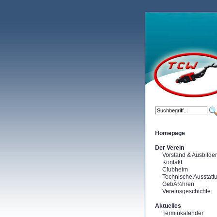
Homepage
Der Verein
Vorstand & Ausbilder
Kontakt
Clubheim
Technische Ausstatt
GebÃ¼hren
Vereinsgeschichte
Aktuelles
Terminkalender