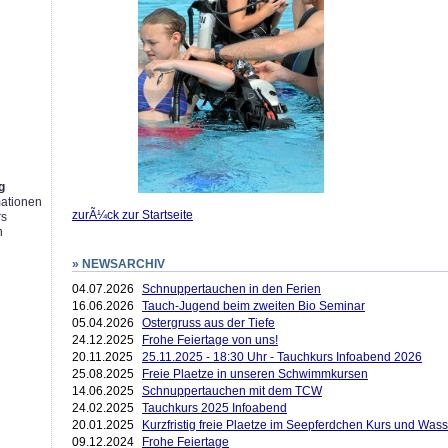
g
g
mationen
zurÃ¼ck zur Startseite
rs
n
» NEWSARCHIV
04.07.2026
Schnuppertauchen in den Ferien
16.06.2026
Tauch-Jugend beim zweiten Bio Seminar
05.04.2026
Ostergruss aus der Tiefe
24.12.2025
Frohe Feiertage von uns!
20.11.2025
25.11.2025 - 18:30 Uhr - Tauchkurs Infoabend 2026
25.08.2025
Freie Plaetze in unseren Schwimmkursen
14.06.2025
Schnuppertauchen mit dem TCW
24.02.2025
Tauchkurs 2025 Infoabend
20.01.2025
Kurzfristig freie Plaetze im Seepferdchen Kurs und W
09.12.2024
Frohe Feiertage