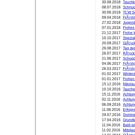
30.08.2018
Tauchk
08.07.2018
Schnup
30.06.2018
TCW Sc
09.04.2018
FrÃ¼hl
27.02.2018
Jugend 
07.01.2018
Frohes
21.12.2017
Frohe 
10.10.2017
Spezial
20.09.2017
GlÃ¼ck
26.08.2017
Tag der
26.07.2017
RÃ¼ckb
21.06.2017
Schupp
04.06.2017
FrÃ¼hj
26.03.2017
FrÃ¼hj
01.02.2017
Winterze
01.01.2017
Frohes
15.12.2016
Nikola
10.10.2016
Tauche
15.11.2016
Achtung
02.11.2016
Achtun
06.09.2016
Achtung
11.08.2016
Erfolgr
29.07.2016
Sommer
17.04.2016
Grundk
11.04.2016
Bald w
11.02.2016
Mitgli