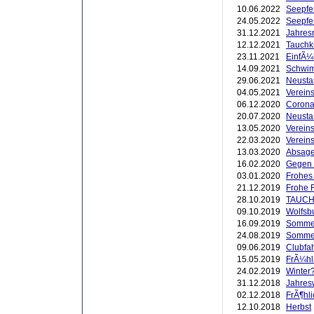
10.06.2022
Seepfe
24.05.2022
Seepfe
31.12.2021
Jahres
12.12.2021
Tauchk
23.11.2021
EinfÃ¼
14.09.2021
Schwim
29.06.2021
Neustar
04.05.2021
Verein
06.12.2020
Corona
20.07.2020
Neusta
13.05.2020
Vereins
22.03.2020
Vereins
13.03.2020
Absage
16.02.2020
Gegen 
03.01.2020
Frohes 
21.12.2019
Frohe 
28.10.2019
TAUCH
09.10.2019
Wolfsb
16.09.2019
Sommerf
24.08.2019
Sommer
09.06.2019
Clubfah
15.05.2019
FrÃ¼hl
24.02.2019
Winter?
31.12.2018
Jahres
02.12.2018
FrÃ¶hli
12.10.2018
Herbst