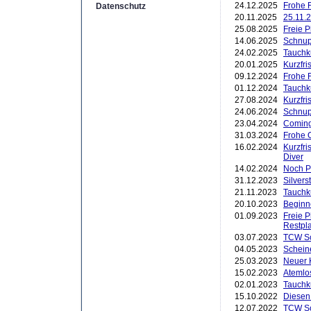
24.12.2025
Frohe F
Datenschutz
20.11.2025
25.11.2
25.08.2025
Freie 
14.06.2025
Schnup
24.02.2025
Tauchk
20.01.2025
Kurzfr
09.12.2024
Frohe 
01.12.2024
Tauchk
27.08.2024
Kurzfri
24.06.2024
Schnup
23.04.2024
Coming
31.03.2024
Frohe 
16.02.2024
Kurzfri
Diver
14.02.2024
Noch P
31.12.2023
Silver
21.11.2023
Tauchk
20.10.2023
Beginn
01.09.2023
Freie 
Restpl
03.07.2023
TCW Sc
04.05.2023
Schein
25.03.2023
Neuer K
15.02.2023
Atemlo
02.01.2023
Tauchk
15.10.2022
Diesen
12.07.2022
TCW Sc