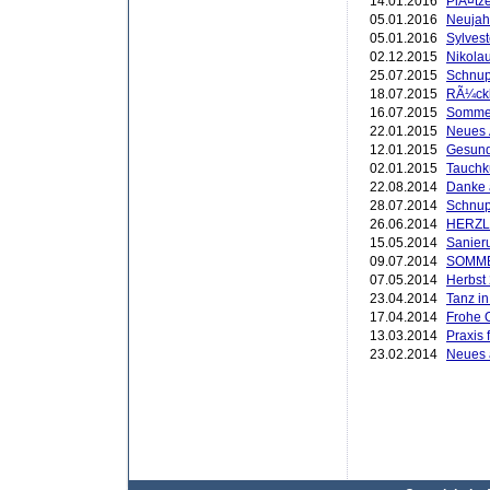
14.01.2016
PlÃ¤tze
05.01.2016
Neujah
05.01.2016
Sylvest
02.12.2015
Nikola
25.07.2015
Schnup
18.07.2015
RÃ¼ckb
16.07.2015
Sommer
22.01.2015
Neues
12.01.2015
Gesund
02.01.2015
Tauchk
22.08.2014
Danke 
28.07.2014
Schnup
26.06.2014
HERZL
15.05.2014
Sanier
09.07.2014
SOMM
07.05.2014
Herbst
23.04.2014
Tanz i
17.04.2014
Frohe 
13.03.2014
Praxis 
23.02.2014
Neues