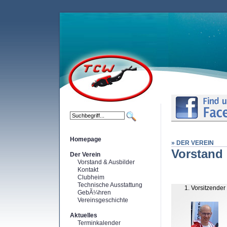
Homepage
» DER VEREIN
Vorstand 
Der Verein
Vorstand & Ausbilder
Kontakt
Clubheim
Technische Ausstattung
1. Vorsitzender
GebÃ¼hren
Vereinsgeschichte
Aktuelles
Terminkalender