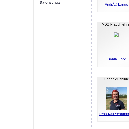
Datenschutz
AndrÃ© Lange
VDST-Tauchlehre
Daniel Fork
Jugend Ausbilde
Lena-Kati Scharnho