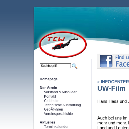
Homepage
» INFOCENTER
UW-Film
Der Verein
Vorstand & Ausbilder
Kontakt
Clubheim
Hans Hass und 
Technische Ausstattung
GebÃ¼hren
Vereinsgeschichte
Auch bei uns im 
Aktuelles
mehr und mehr. D
Terminkalender
Land und Leuten