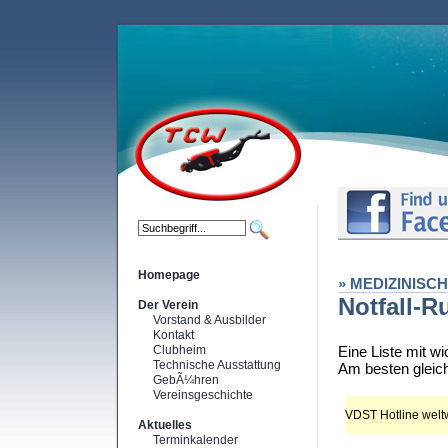
Homepage
» MEDIZINISC
Notfall-
Der Verein
Vorstand & Ausbilder
Kontakt
Clubheim
Eine Liste mit w
Technische Ausstattung
Am besten gleic
GebÃ¼hren
Vereinsgeschichte
VDST Hotline welt
Aktuelles
Terminkalender