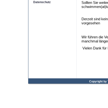
Datenschutz
Sollten Sie weit
schwimmen(at)ta
Derzeit sind ke
vorgesehen
Wir führen die V
manchmal länger 
Vielen Dank für 
Copyright by