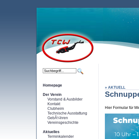
Homepage
» AKTUELL
Schnuppe
Der Verein
Vorstand & Ausbilder
Kontakt
Hier Formular für Mi
Clubheim
Technische Ausstattung
GebÃ¼hren
Vereinsgeschichte
Aktuelles
Terminkalender