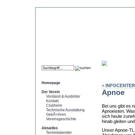
Homepage
» INFOCENTER
Apnoe
Der Verein
Vorstand & Ausbilder
Kontakt
Clubheim
Bei uns gibt es 
Technische Ausstattung
Apnoeisten. Was 
GebÃ¼hren
sich heute zune
Vereinsgeschichte
hinab gleiten u
Aktuelles
Unser Apnoe-TL
Terminkalender