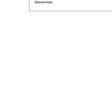
Datenschutz
Copyright by