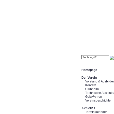
Homepage
Der Verein
Vorstand & Ausbilder
Kontakt
Clubheim
Technische Ausstatt
GebÃ¼hren
Vereinsgeschichte
Aktuelles
Terminkalender