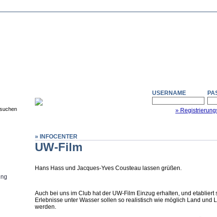
USERNAME
PA
» Registrierung
» INFOCENTER
UW-Film
Hans Hass und Jacques-Yves Cousteau lassen grüßen.
ung
Auch bei uns im Club hat der UW-Film Einzug erhalten, und etabliert
Erlebnisse unter Wasser sollen so realistisch wie möglich Land und 
werden.