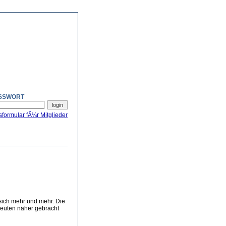
SSWORT
sformular fÃ¼r Mitglieder
 sich mehr und mehr. Die
Leuten näher gebracht