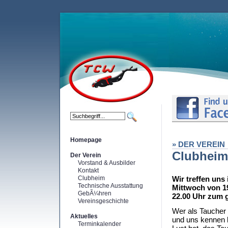
Homepage
» DER VEREIN
Clubheim
Der Verein
Vorstand & Ausbilder
Kontakt
Clubheim
Wir treffen uns
Technische Ausstattung
Mittwoch von 19
GebÃ¼hren
22.00 Uhr zum 
Vereinsgeschichte
Wer als Taucher n
Aktuelles
und uns kennen 
Terminkalender