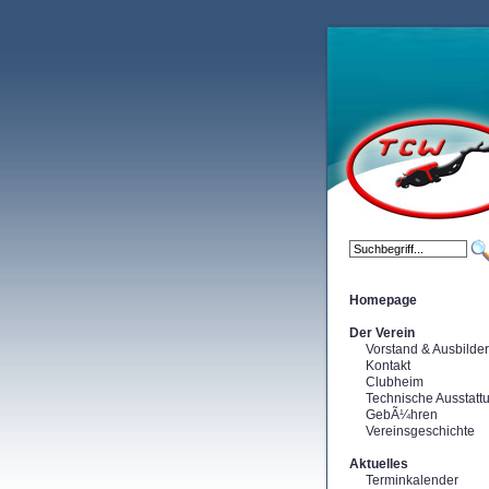
Homepage
Der Verein
Vorstand & Ausbilder
Kontakt
Clubheim
Technische Ausstatt
GebÃ¼hren
Vereinsgeschichte
Aktuelles
Terminkalender