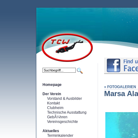
Homepage
» FOTOGALERIEN
Marsa Al
Der Verein
Vorstand & Ausbilder
Kontakt
Clubheim
Technische Ausstattung
GebÃ¼hren
Vereinsgeschichte
Aktuelles
Terminkalender