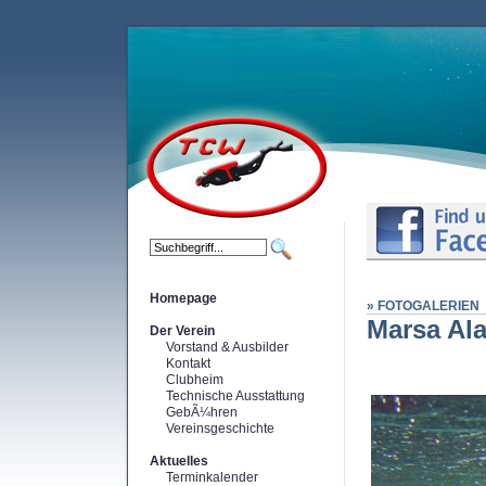
Homepage
» FOTOGALERIEN
Marsa Al
Der Verein
Vorstand & Ausbilder
Kontakt
Clubheim
Technische Ausstattung
GebÃ¼hren
Vereinsgeschichte
Aktuelles
Terminkalender