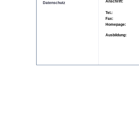
Anschrift:
Datenschutz
Tel.:
Fax:
Homepage:
Ausbildung:
Copyright by