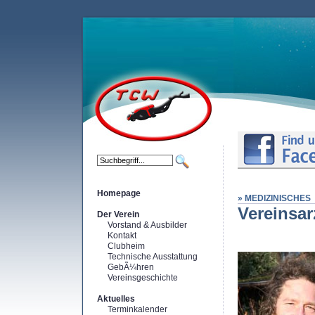
Homepage
» MEDIZINISCHES
Vereinsar
Der Verein
Vorstand & Ausbilder
Kontakt
Clubheim
Technische Ausstattung
GebÃ¼hren
Vereinsgeschichte
Aktuelles
Terminkalender