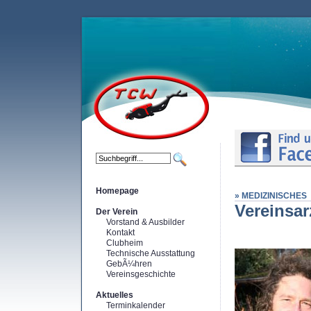
Homepage
» MEDIZINISCHES
Vereinsar
Der Verein
Vorstand & Ausbilder
Kontakt
Clubheim
Technische Ausstattung
GebÃ¼hren
Vereinsgeschichte
Aktuelles
Terminkalender