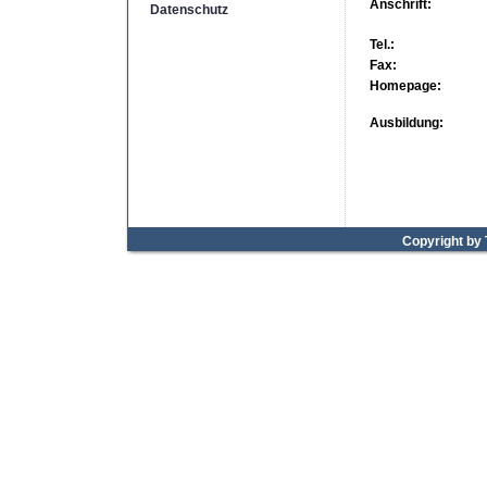
Anschrift:
Datenschutz
Tel.:
Fax:
Homepage:
Ausbildung:
Copyright by