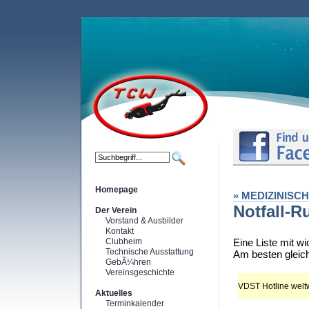
Homepage
» MEDIZINISC
Notfall-
Der Verein
Vorstand & Ausbilder
Kontakt
Clubheim
Eine Liste mit w
Technische Ausstattung
Am besten gleic
GebÃ¼hren
Vereinsgeschichte
VDST Hotline welt
Aktuelles
Terminkalender