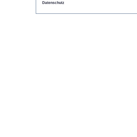
Datenschutz
Copyright by