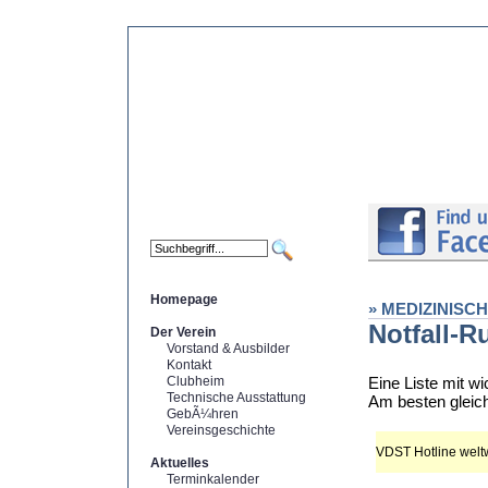
Homepage
» MEDIZINISC
Notfall-
Der Verein
Vorstand & Ausbilder
Kontakt
Clubheim
Eine Liste mit w
Technische Ausstattung
Am besten gleic
GebÃ¼hren
Vereinsgeschichte
VDST Hotline welt
Aktuelles
Terminkalender