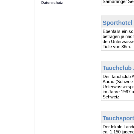
Samaranger See
Datenschutz
Sporthotel
Ebenfalls ein s
betragen je nac
den Unterwasser
Tiefe von 36m.
Tauchclub 
Der Tauchclub A
Aarau (Schweiz
Unterwasserspo
im Jahre 1967 u
Schweiz.
Tauchsport
Der lokale Land
ca. 1.150 jugend