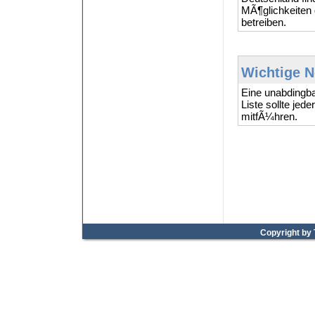
MÃ¶glichkeiten 
betreiben.
Wichtige N
Eine unabdingb
Liste sollte jed
mitfÃ¼hren.
Copyright by