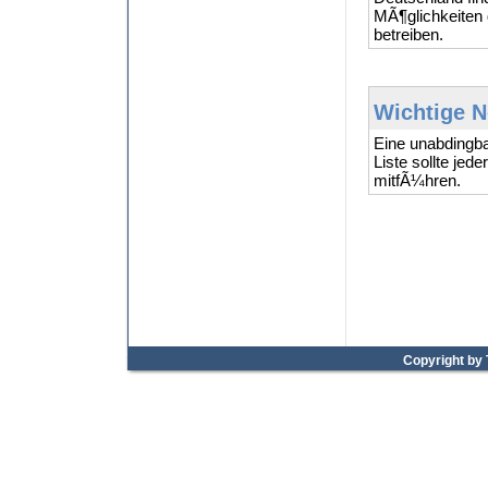
MÃ¶glichkeiten 
betreiben.
Wichtige N
Eine unabdingb
Liste sollte jed
mitfÃ¼hren.
Copyright by