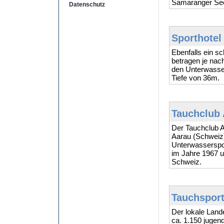
Samaranger See
Datenschutz
Sporthotel
Ebenfalls ein s
betragen je nac
den Unterwasser
Tiefe von 36m.
Tauchclub 
Der Tauchclub A
Aarau (Schweiz
Unterwasserspo
im Jahre 1967 u
Schweiz.
Tauchsport
Der lokale Land
ca. 1.150 jugend