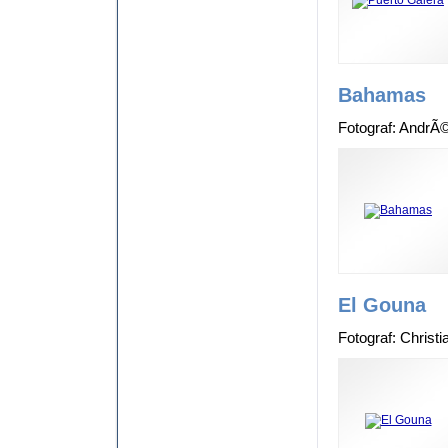
Bahamas
Fotograf: AndrÃ
El Gouna
Fotograf: Christ