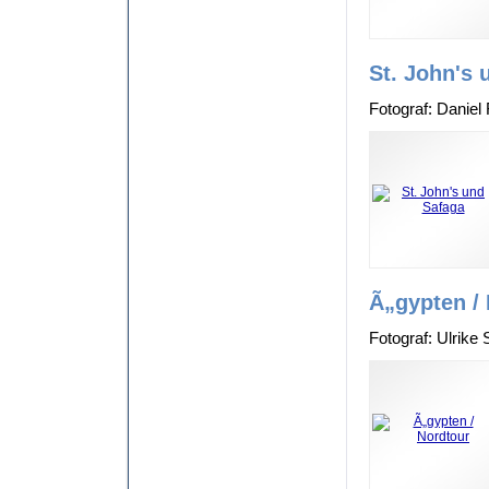
St. John's 
Fotograf: Daniel
Ã„gypten /
Fotograf: Ulrike