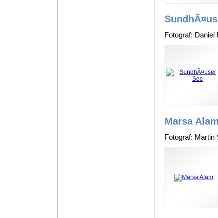
SundhÃ¤us
Fotograf: Daniel
Marsa Ala
Fotograf: Martin S