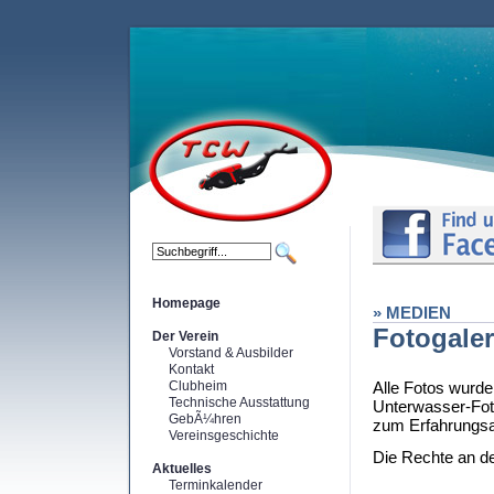
Homepage
» MEDIEN
Fotogaler
Der Verein
Vorstand & Ausbilder
Kontakt
Clubheim
Alle Fotos wurde
Technische Ausstattung
Unterwasser-Foto
GebÃ¼hren
zum Erfahrungsau
Vereinsgeschichte
Die Rechte an den
Aktuelles
Terminkalender