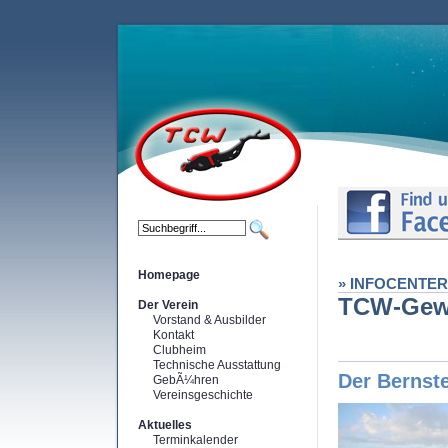
Homepage
» INFOCENTER
TCW-Gew
Der Verein
Vorstand & Ausbilder
Kontakt
Clubheim
Technische Ausstattung
Der Bernst
GebÃ¼hren
Vereinsgeschichte
Aktuelles
Terminkalender