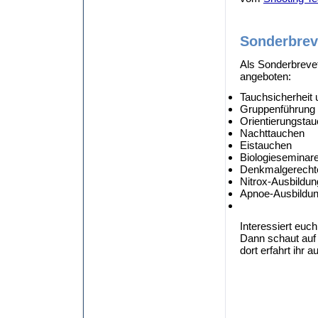
Sonderbrev
Als Sonderbreve
angeboten:
Tauchsicherheit 
Gruppenführung
Orientierungsta
Nachttauchen
Eistauchen
Biologieseminar
Denkmalgerecht
Nitrox-Ausbildun
Apnoe-Ausbildu
Interessiert euc
Dann schaut auf
dort erfahrt ihr 