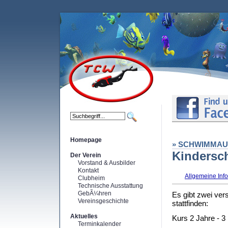
Homepage
» SCHWIMMAU
Kinders
Der Verein
Vorstand & Ausbilder
Kontakt
Allgemeine Inf
Clubheim
Technische Ausstattung
GebÃ¼hren
Es gibt zwei ver
Vereinsgeschichte
stattfinden:
Aktuelles
Kurs 2 Jahre - 3
Terminkalender