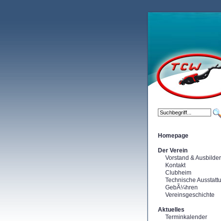
Homepage
Der Verein
Vorstand & Ausbilder
Kontakt
Clubheim
Technische Ausstatt
GebÃ¼hren
Vereinsgeschichte
Aktuelles
Terminkalender