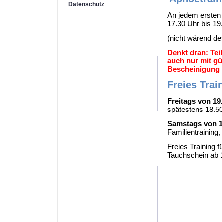
Datenschutz
An jedem erste
17.30 Uhr bis 19
(nicht wärend d
Denkt dran: Te
auch nur mit gül
Bescheinigung (
Freies Trai
Freitags von 19
spätestens 18.5
Samstags von 1
Familientraining,
Freies Training 
Tauchschein ab 