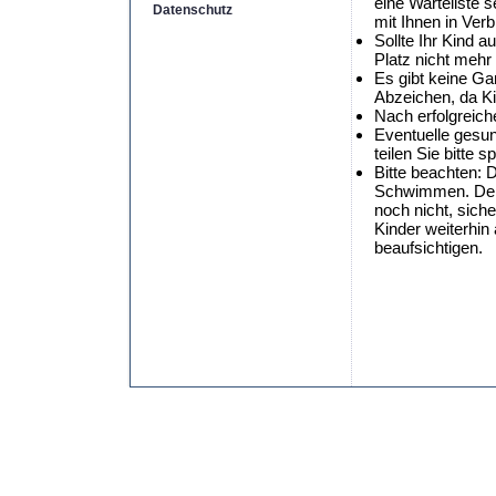
eine Warteliste 
Datenschutz
mit Ihnen in Ver
Sollte Ihr Kind au
Platz nicht mehr 
Es gibt keine Ga
Abzeichen, da Kin
Nach erfolgreich
Eventuelle gesun
teilen Sie bitte 
Bitte beachten: 
Schwimmen. Der 
noch nicht, sich
Kinder weiterhi
beaufsichtigen.
Copyright by