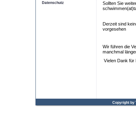
Datenschutz
Sollten Sie weit
schwimmen(at)ta
Derzeit sind ke
vorgesehen
Wir führen die V
manchmal länger 
Vielen Dank für 
Copyright by