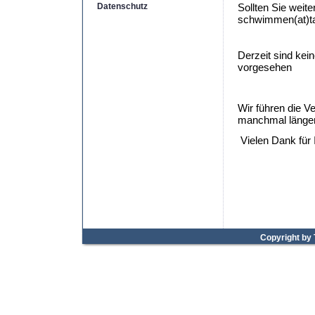
Datenschutz
Sollten Sie weit
schwimmen(at)ta
Derzeit sind ke
vorgesehen
Wir führen die V
manchmal länger 
Vielen Dank für 
Copyright by