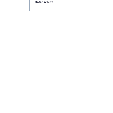
Datenschutz
Copyright by