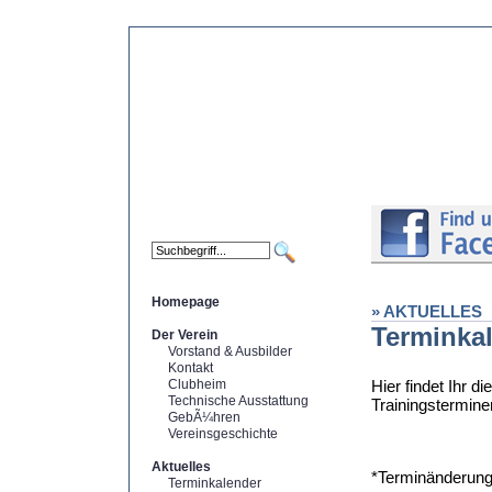
Homepage
» AKTUELLES
Terminka
Der Verein
Vorstand & Ausbilder
Kontakt
Clubheim
Hier findet Ihr d
Technische Ausstattung
Trainingstermine
GebÃ¼hren
Vereinsgeschichte
Aktuelles
*Terminänderung
Terminkalender