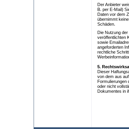
Der Anbieter wei
B. per E-Mail) S
Daten vor dem Zu
übernimmt keine 
Schäden.
Die Nutzung der
veröffentlichten
sowie Emailadres
angeforderten Inf
rechtliche Schri
Werbeinformatio
5. Rechtswirks
Dieser Haftungsa
von dem aus auf 
Formulierungen d
oder nicht vollst
Dokumentes in ih