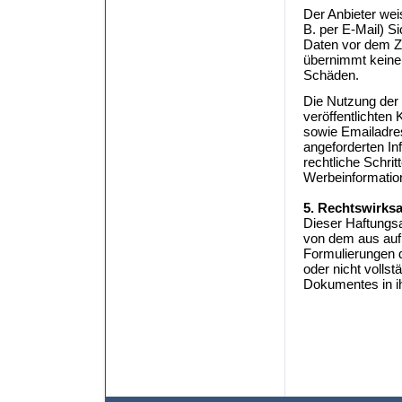
Der Anbieter wei
B. per E-Mail) S
Daten vor dem Zu
übernimmt keine 
Schäden.
Die Nutzung der
veröffentlichten
sowie Emailadres
angeforderten Inf
rechtliche Schri
Werbeinformatio
5. Rechtswirks
Dieser Haftungsa
von dem aus auf 
Formulierungen d
oder nicht vollst
Dokumentes in ih