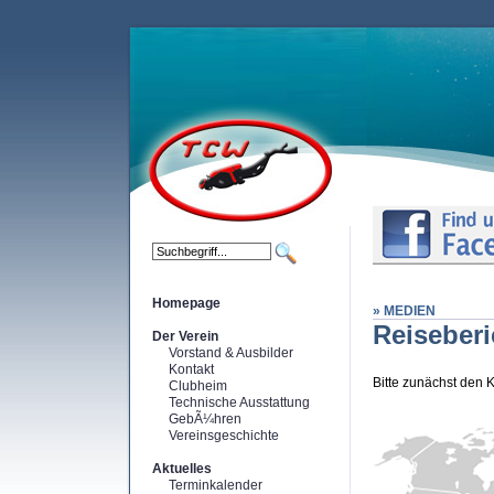
Homepage
» MEDIEN
Reiseberi
Der Verein
Vorstand & Ausbilder
Kontakt
Bitte zunächst den 
Clubheim
Technische Ausstattung
GebÃ¼hren
Vereinsgeschichte
Aktuelles
Terminkalender