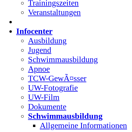
Trainingszeiten
Veranstaltungen
Infocenter
Ausbildung
Jugend
Schwimmausbildung
Apnoe
TCW-GewÃ¤sser
UW-Fotografie
UW-Film
Dokumente
Schwimmausbildung
Allgemeine Informationen