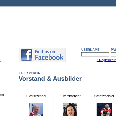
USERNAME
PA
» Registrieru
» DER VEREIN
Vorstand & Ausbilder
ung
1. Vorsitzender
2. Vorsitzender
Schatzmeister