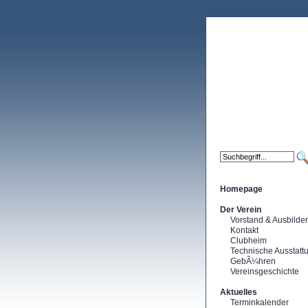
Homepage
Der Verein
Vorstand & Ausbilder
Kontakt
Clubheim
Technische Ausstatt
GebÃ¼hren
Vereinsgeschichte
Aktuelles
Terminkalender