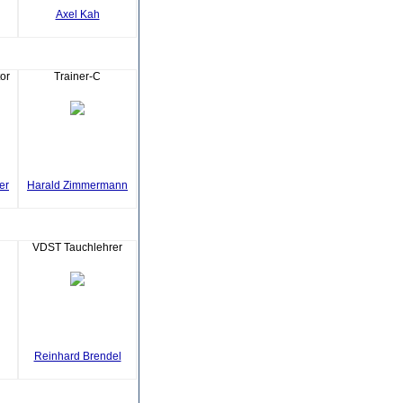
Axel Kah
or
Trainer-C
er
Harald Zimmermann
VDST Tauchlehrer
Reinhard Brendel