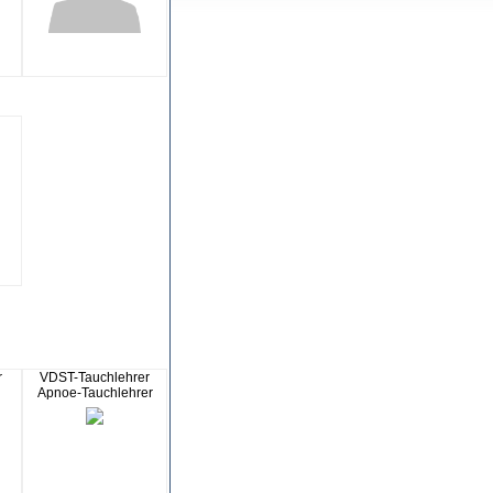
r
VDST-Tauchlehrer
Apnoe-Tauchlehrer