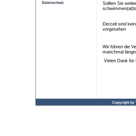
Datenschutz
Sollten Sie weit
schwimmen(at)ta
Derzeit sind ke
vorgesehen
Wir führen die V
manchmal länger 
Vielen Dank für 
Copyright by