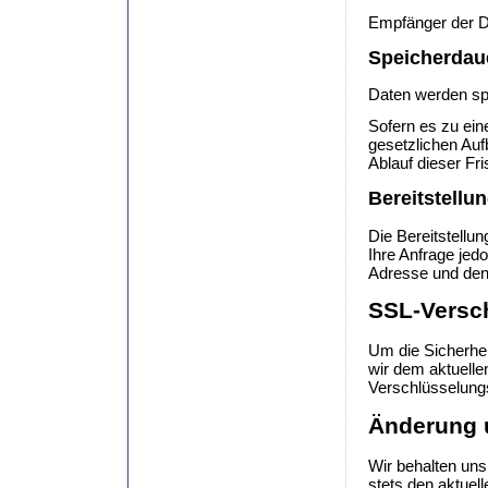
Empfänger der Da
Speicherdau
Daten werden sp
Sofern es zu ein
gesetzlichen Au
Ablauf dieser Fri
Bereitstellu
Die Bereitstellun
Ihre Anfrage jed
Adresse und den 
SSL-Versc
Um die Sicherhei
wir dem aktuelle
Verschlüsselung
Änderung 
Wir behalten uns
stets den aktuel