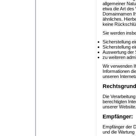
allgemeiner Natu
etwa die Art de
Domainnamen Ihr
ähnliches. Hierb
keine Rückschlü
Sie werden insb
Sicherstellung e
Sicherstellung e
Auswertung der S
zu weiteren admi
Wir verwenden Ih
Informationen di
unseren Interneta
Rechtsgrund
Die Verarbeitung
berechtigten Inte
unserer Website
Empfänger:
Empfänger der Dat
und die Wartung 