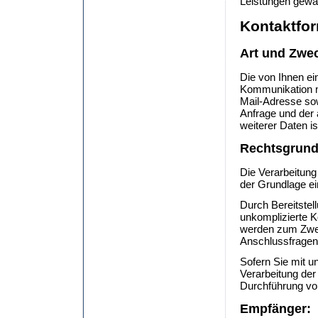
Leistungen gewä
Kontaktfor
Art und Zwec
Die von Ihnen e
Kommunikation mi
Mail-Adresse sow
Anfrage und der
weiterer Daten is
Rechtsgrund
Die Verarbeitung
der Grundlage ei
Durch Bereitstel
unkomplizierte 
werden zum Zwec
Anschlussfragen
Sofern Sie mit u
Verarbeitung der
Durchführung vor
Empfänger: