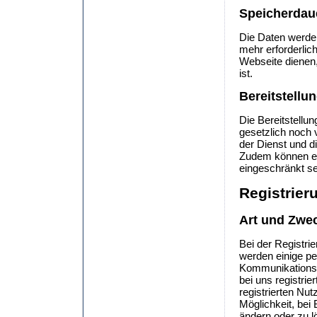
Speicherdau
Die Daten werden
mehr erforderlich
Webseite dienen,
ist.
Bereitstellu
Die Bereitstell
gesetzlich noch 
der Dienst und d
Zudem können ei
eingeschränkt s
Registrier
Art und Zwec
Bei der Registri
werden einige p
Kommunikationsd
bei uns registrie
registrierten Nu
Möglichkeit, bei
ändern oder zu l