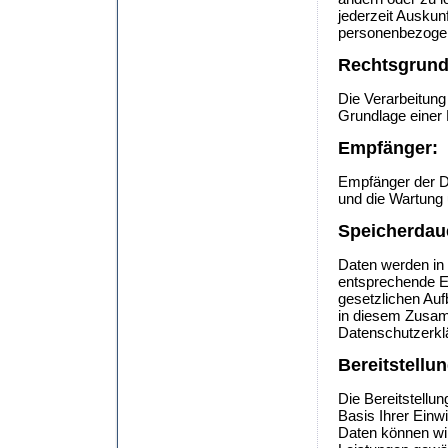
jederzeit Auskun
personenbezoge
Rechtsgrund
Die Verarbeitung
Grundlage einer 
Empfänger:
Empfänger der Dat
und die Wartung 
Speicherdau
Daten werden in
entsprechende Ei
gesetzlichen Au
in diesem Zusam
Datenschutzerkl
Bereitstellu
Die Bereitstellun
Basis Ihrer Einw
Daten können wi