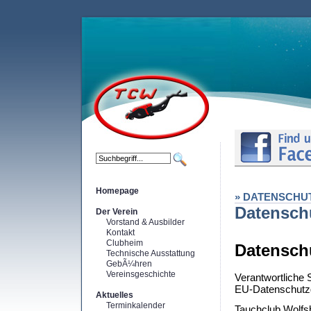
Homepage
» DATENSCHU
Datensch
Der Verein
Vorstand & Ausbilder
Kontakt
Clubheim
Datensch
Technische Ausstattung
GebÃ¼hren
Vereinsgeschichte
Verantwortliche 
EU-Datenschutz
Aktuelles
Terminkalender
Tauchclub Wolfsb