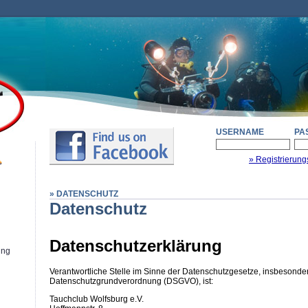
USERNAME
PA
» Registrierung
» DATENSCHUTZ
Datenschutz
Datenschutzerklärung
ung
Verantwortliche Stelle im Sinne der Datenschutzgesetze, insbesonde
Datenschutzgrundverordnung (DSGVO), ist:
Tauchclub Wolfsburg e.V.