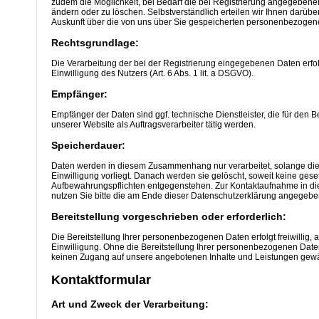
zudem die Möglichkeit, bei Bedarf die bei Registrierung angegebene
ändern oder zu löschen. Selbstverständlich erteilen wir Ihnen darüber
Auskunft über die von uns über Sie gespeicherten personenbezogen
Rechtsgrundlage:
Die Verarbeitung der bei der Registrierung eingegebenen Daten erfol
Einwilligung des Nutzers (Art. 6 Abs. 1 lit. a DSGVO).
Empfänger:
Empfänger der Daten sind ggf. technische Dienstleister, die für den 
unserer Website als Auftragsverarbeiter tätig werden.
Speicherdauer:
Daten werden in diesem Zusammenhang nur verarbeitet, solange di
Einwilligung vorliegt. Danach werden sie gelöscht, soweit keine gese
Aufbewahrungspflichten entgegenstehen. Zur Kontaktaufnahme in
nutzen Sie bitte die am Ende dieser Datenschutzerklärung angegebe
Bereitstellung vorgeschrieben oder erforderlich:
Die Bereitstellung Ihrer personenbezogenen Daten erfolgt freiwillig, al
Einwilligung. Ohne die Bereitstellung Ihrer personenbezogenen Dat
keinen Zugang auf unsere angebotenen Inhalte und Leistungen gew
Kontaktformular
Art und Zweck der Verarbeitung: