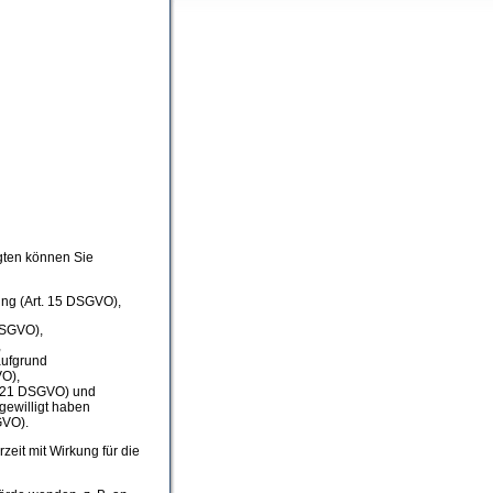
gten können Sie
ung (Art. 15 DSGVO),
DSGVO),
,
aufgrund
VO),
t. 21 DSGVO) und
gewilligt haben
GVO).
zeit mit Wirkung für die