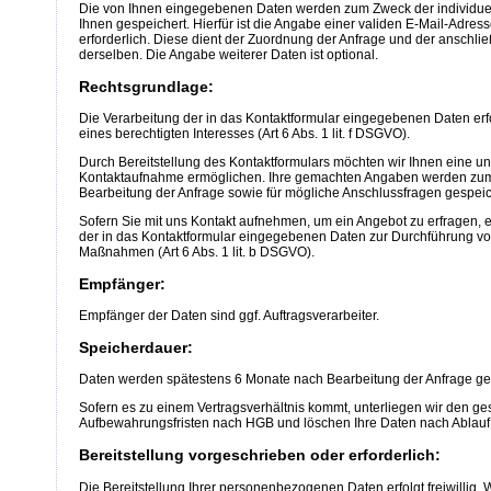
Die von Ihnen eingegebenen Daten werden zum Zweck der individue
Ihnen gespeichert. Hierfür ist die Angabe einer validen E-Mail-Adre
erforderlich. Diese dient der Zuordnung der Anfrage und der anschl
derselben. Die Angabe weiterer Daten ist optional.
Rechtsgrundlage:
Die Verarbeitung der in das Kontaktformular eingegebenen Daten erf
eines berechtigten Interesses (Art 6 Abs. 1 lit. f DSGVO).
Durch Bereitstellung des Kontaktformulars möchten wir Ihnen eine un
Kontaktaufnahme ermöglichen. Ihre gemachten Angaben werden zu
Bearbeitung der Anfrage sowie für mögliche Anschlussfragen gespeic
Sofern Sie mit uns Kontakt aufnehmen, um ein Angebot zu erfragen, er
der in das Kontaktformular eingegebenen Daten zur Durchführung vor
Maßnahmen (Art 6 Abs. 1 lit. b DSGVO).
Empfänger:
Empfänger der Daten sind ggf. Auftragsverarbeiter.
Speicherdauer:
Daten werden spätestens 6 Monate nach Bearbeitung der Anfrage ge
Sofern es zu einem Vertragsverhältnis kommt, unterliegen wir den ge
Aufbewahrungsfristen nach HGB und löschen Ihre Daten nach Ablauf d
Bereitstellung vorgeschrieben oder erforderlich:
Die Bereitstellung Ihrer personenbezogenen Daten erfolgt freiwillig. 