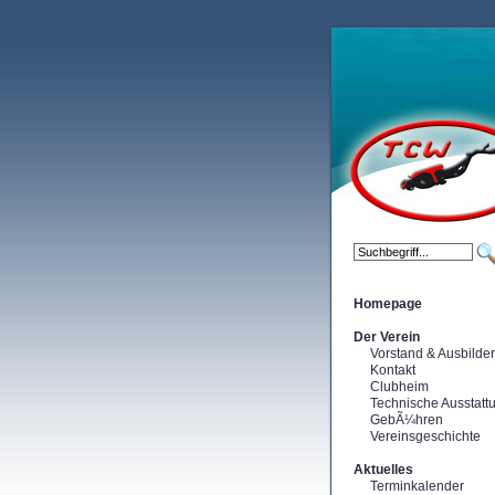
Homepage
Der Verein
Vorstand & Ausbilder
Kontakt
Clubheim
Technische Ausstatt
GebÃ¼hren
Vereinsgeschichte
Aktuelles
Terminkalender