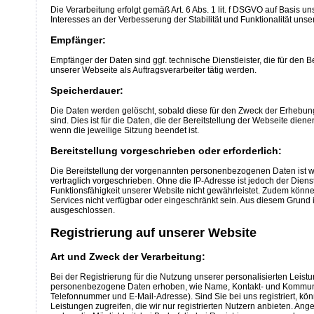
Die Verarbeitung erfolgt gemäß Art. 6 Abs. 1 lit. f DSGVO auf Basis u
Interesses an der Verbesserung der Stabilität und Funktionalität unse
Empfänger:
Empfänger der Daten sind ggf. technische Dienstleister, die für den 
unserer Webseite als Auftragsverarbeiter tätig werden.
Speicherdauer:
Die Daten werden gelöscht, sobald diese für den Zweck der Erhebung
sind. Dies ist für die Daten, die der Bereitstellung der Webseite dienen
wenn die jeweilige Sitzung beendet ist.
Bereitstellung vorgeschrieben oder erforderlich:
Die Bereitstellung der vorgenannten personenbezogenen Daten ist w
vertraglich vorgeschrieben. Ohne die IP-Adresse ist jedoch der Diens
Funktionsfähigkeit unserer Website nicht gewährleistet. Zudem könn
Services nicht verfügbar oder eingeschränkt sein. Aus diesem Grund 
ausgeschlossen.
Registrierung auf unserer Website
Art und Zweck der Verarbeitung:
Bei der Registrierung für die Nutzung unserer personalisierten Leis
personenbezogene Daten erhoben, wie Name, Kontakt- und Kommunik
Telefonnummer und E-Mail-Adresse). Sind Sie bei uns registriert, kön
Leistungen zugreifen, die wir nur registrierten Nutzern anbieten. A