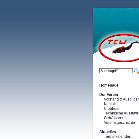
Homepage
Der Verein
Vorstand & Ausbilder
Kontakt
Clubheim
Technische Ausstatt
GebÃ¼hren
Vereinsgeschichte
Aktuelles
Terminkalender